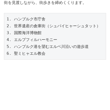
街を見渡しながら、街歩きを締めくくります。
1. ハンブルク市庁舎
2. 世界遺産の倉庫街（シュパイヒャーシュタット）
3. 国際海洋博物館
4. エルプフィルハーモニー
5. ハンブルク港を望むエルベ川沿いの遊歩道
6. 聖ミヒャエル教会