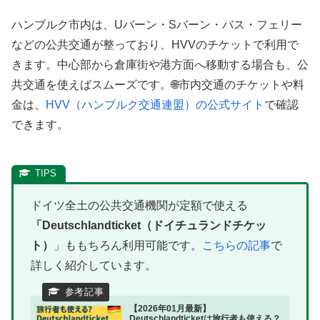
ハンブルク市内は、Uバーン・Sバーン・バス・フェリー
などの公共交通が整っており、HVVのチケットで利用で
きます。中心部から倉庫街や港方面へ移動する場合も、公
共交通を使えばスムーズです。🌐市内交通のチケットや料
金は、
HVV（ハンブルク交通連盟）の公式サイト
で確認
できます。
ドイツ全土の公共交通機関が定額で使える
「Deutschlandticket（ドイチュランドチケッ
ト）
」ももちろん利用可能です。
こちらの記事
で
詳しく紹介しています。
【2026年01月最新】
Deutschlandticketは旅行者も使える？