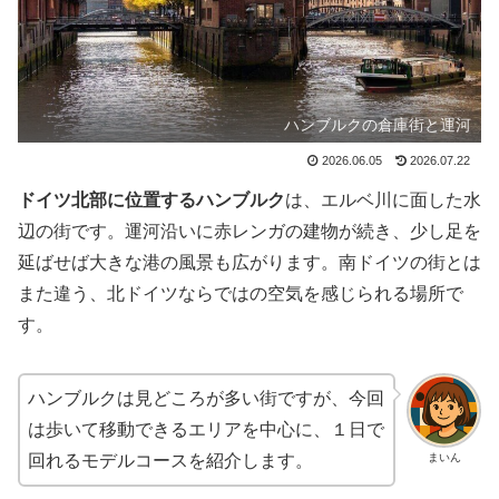
ハンブルクの倉庫街と運河
2026.06.05
2026.07.22
ドイツ北部に位置するハンブルク
は、エルベ川に面した水
辺の街です。運河沿いに赤レンガの建物が続き、少し足を
延ばせば大きな港の風景も広がります。南ドイツの街とは
また違う、北ドイツならではの空気を感じられる場所で
す。
ハンブルクは見どころが多い街ですが、今回
は歩いて移動できるエリアを中心に、１日で
まいん
回れるモデルコースを紹介します。