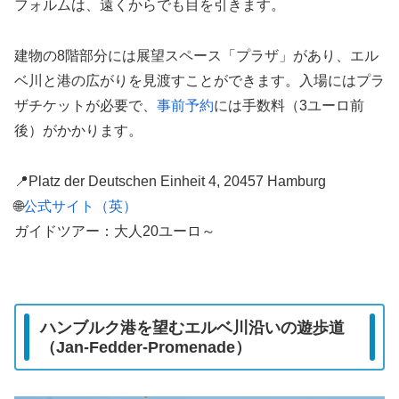
フォルムは、遠くからでも目を引きます。
建物の8階部分には展望スペース「プラザ」があり、エル
ベ川と港の広がりを見渡すことができます。入場にはプラ
ザチケットが必要で、
事前予約
には手数料（3ユーロ前
後）がかかります。
📍Platz der Deutschen Einheit 4, 20457 Hamburg
🌐
公式サイト（英）
ガイドツアー：大人20ユーロ～
ハンブルク港を望むエルベ川沿いの遊歩道
（Jan-Fedder-Promenade）