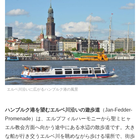
エルベ川沿いに広がるハンブルク港の風景
ハンブルク港を望むエルベ川沿いの遊歩道
（Jan-Fedder-
Promenade）は、エルプフィルハーモニーから聖ミヒャ
エル教会方面へ向かう途中にある水辺の散歩道です。大き
な船が行き交うエルベ川を眺めながら歩ける場所で、街歩