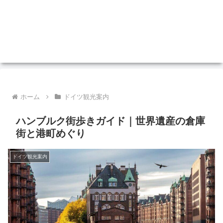
ホーム
ドイツ観光案内
ハンブルク街歩きガイド｜世界遺産の倉庫
街と港町めぐり
ドイツ観光案内