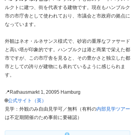
ルクトに建つ、街を代表する建物です。現在もハンブルク
市の市庁舎として使われており、市議会と市政府の拠点に
なっています。
外観はネオ・ルネサンス様式で、砂岩の重厚なファサード
と高い塔が印象的です。ハンブルクは港と商業で栄えた都
市ですが、この市庁舎を見ると、その豊かさと独立した都
市としての誇りが建物にも表れているように感じられま
す。
📍Rathausmarkt 1, 20095 Hamburg
🌐
公式サイト（英）
見学：外観のみ自由見学可／無料（有料の
内部見学ツアー
は不定期開催のため事前に要確認）