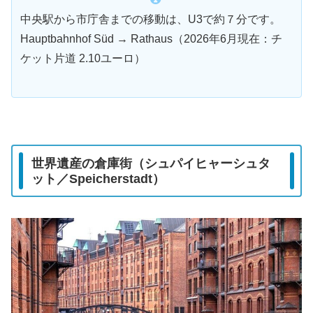
中央駅から市庁舎までの移動は、U3で約７分です。
Hauptbahnhof Süd → Rathaus（2026年6月現在：チ
ケット片道 2.10ユーロ）
世界遺産の倉庫街（シュパイヒャーシュタ
ット／Speicherstadt）