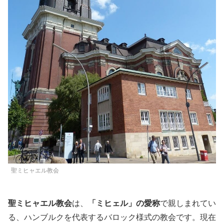
聖ミヒャエル教会
聖ミヒャエル教会
は、
「ミヒェル」の愛称
で親しまれてい
る、ハンブルクを代表するバロック様式の教会です。現在