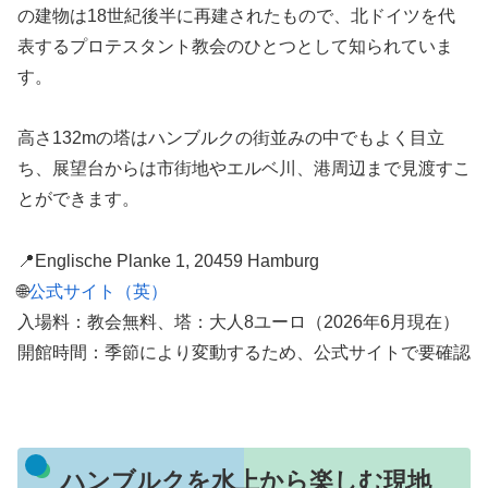
の建物は18世紀後半に再建されたもので、北ドイツを代
表するプロテスタント教会のひとつとして知られていま
す。
高さ132mの塔はハンブルクの街並みの中でもよく目立
ち、展望台からは市街地やエルベ川、港周辺まで見渡すこ
とができます。
📍Englische Planke 1, 20459 Hamburg
🌐
公式サイト（英）
入場料：教会無料、塔：大人8ユーロ（2026年6月現在）
開館時間：季節により変動するため、公式サイトで要確認
ハンブルクを水上から楽しむ現地