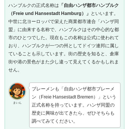
ハンブルクの正式名称は
「自由ハンザ都市ハンブルク
（Freie und Hansestadt Hamburg）」
といいます。
中世に北ヨーロッパで栄えた商業都市連合「ハンザ同
盟」に由来する名称で、ハンブルクはその中心的な都
市のひとつでした。現在もこの名称は公式に使われて
おり、ハンブルクが一つの州としてドイツ連邦に属し
ていることも示しています。街の歴史を知ると、倉庫
街や港の景色がまた少し違って見えてくるかもしれま
せん。
ブレーメンも「自由ハンザ都市ブレーメ
ン（Freie Hansestadt Bremen）」という
まいん
正式名称を持っています。ハンザ同盟の
歴史に興味が出てきたら、ぜひそちらも
調べてみてください。