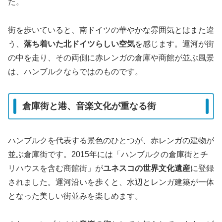
た。
街を歩いていると、南ドイツの華やかな雰囲気とはまた違
う、
落ち着いた北ドイツらしい空気
を感じます。運河が街
の中を走り、その両側に赤レンガの倉庫や商館が並ぶ風景
は、ハンブルクならではのものです。
倉庫街と港、音楽文化が重なる街
ハンブルクを代表する景色のひとつが、赤レンガの建物が
並ぶ倉庫街です。2015年には「ハンブルクの倉庫街とチ
リハウスを含む商館街」が
ユネスコの世界文化遺産
に登録
されました。運河沿いを歩くと、水辺とレンガ建築が一体
となった美しい街並みを楽しめます。