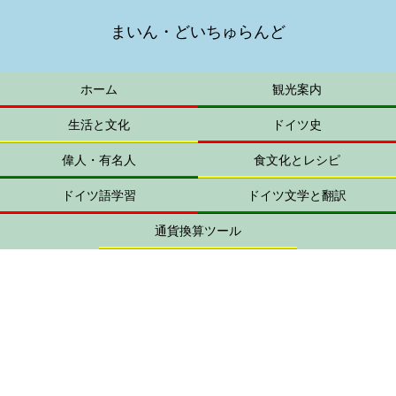
まいん・どいちゅらんど
ホーム
観光案内
生活と文化
ドイツ史
偉人・有名人
食文化とレシピ
ドイツ語学習
ドイツ文学と翻訳
通貨換算ツール