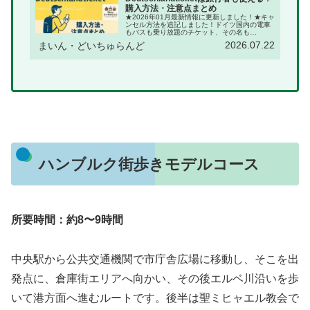
購入方法・注意点まとめ
★2026年01月最新情報に更新しました！★キャ
ンセル方法を追記しました！ドイツ国内の電車
もバスも乗り放題のチケット、その名も
Deutschalndticket （ドイチュランドチケット）
2026.07.22
まいん・どいちゅらんど
※Deutschlandticket はサブスクリプ...
ハンブルク街歩きモデルコース
所要時間：約8〜9時間
中央駅から公共交通機関で市庁舎広場に移動し、そこを出
発点に、倉庫街エリアへ向かい、その後エルベ川沿いを歩
いて港方面へ進むルートです。後半は聖ミヒャエル教会で