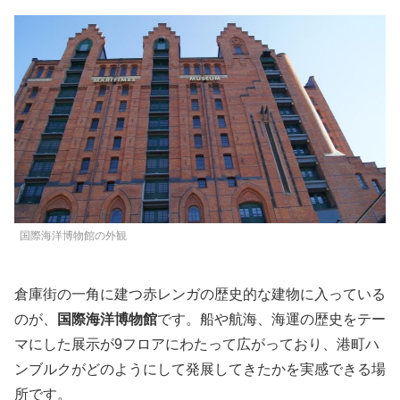
国際海洋博物館の外観
倉庫街の一角に建つ赤レンガの歴史的な建物に入っている
のが、
国際海洋博物館
です。船や航海、海運の歴史をテー
マにした展示が9フロアにわたって広がっており、港町ハ
ンブルクがどのようにして発展してきたかを実感できる場
所です。