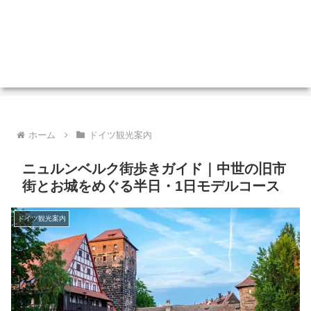
ホーム
ドイツ観光案内
ニュルンベルク街歩きガイド｜中世の旧市
街とお城をめぐる半日・1日モデルコース
ドイツ観光案内