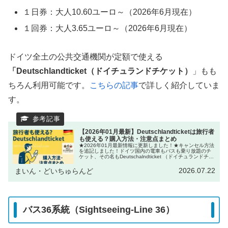
１日券：大人10.60ユーロ～（2026年6月現在）
１回券：大人3.65ユーロ～（2026年6月現在）
ドイツ全土の公共交通機関が定額で使える
「Deutschlandticket（ドイチュランドチケット）
」もも
ちろん利用可能です。
こちらの記事
で詳しく紹介していま
す。
【2026年01月最新】Deutschlandticketは旅行者
も使える？購入方法・注意点まとめ
★2026年01月最新情報に更新しました！★キャンセル方法
を追記しました！ドイツ国内の電車もバスも乗り放題のチ
ケット、その名もDeutschalndticket （ドイチュランドチケ
ット）※Deutschlandticket はサブスクリプ...
2026.07.22
まいん・どいちゅらんど
バス36系統（Sightseeing-Line 36）