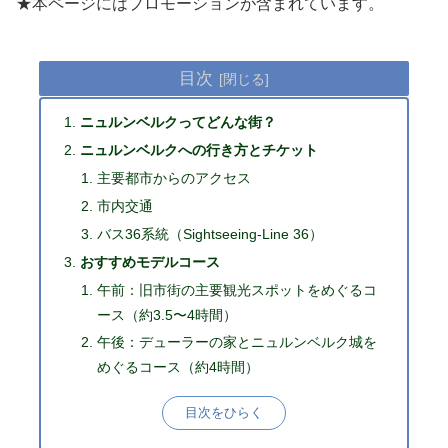
★本ページにはプロモーションが含まれています。
目次
ニュルンベルクってどんな街？
ニュルンベルクへの行き方とチケット
主要都市からのアクセス
市内交通
バス36系統（Sightseeing-Line 36）
おすすめモデルコース
午前：旧市街の主要観光スポットをめぐるコ
ース（約3.5〜4時間）
午後：デューラーの家とニュルンベルク城を
めぐるコース（約4時間）
目次をひらく