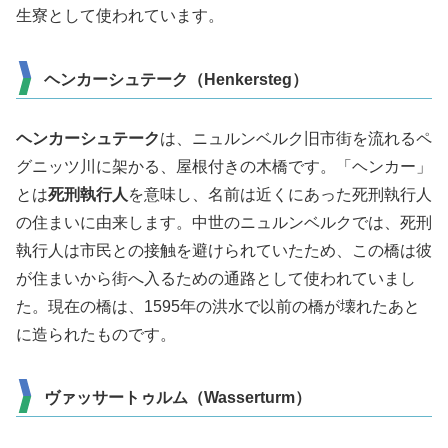
生寮として使われています。
ヘンカーシュテーク（Henkersteg）
ヘンカーシュテーク
は、ニュルンベルク旧市街を流れるペ
グニッツ川に架かる、屋根付きの木橋です。「ヘンカー」
とは
死刑執行人
を意味し、名前は近くにあった死刑執行人
の住まいに由来します。中世のニュルンベルクでは、死刑
執行人は市民との接触を避けられていたため、この橋は彼
が住まいから街へ入るための通路として使われていまし
た。現在の橋は、1595年の洪水で以前の橋が壊れたあと
に造られたものです。
ヴァッサートゥルム（Wasserturm）