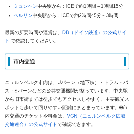
ミュンヘン
中央駅から：ICEで約1時間～1時間15分
ベルリン
中央駅から：ICEで約2時間45分～3時間
最新の所要時間や運賃は、
DB（ドイツ鉄道）の公式サイ
ト
で確認してください。
市内交通
ニュルンベルク市内は、Uバーン（地下鉄）・トラム・バ
ス・Sバーンなどの公共交通機関が整っています。中央駅
から旧市街までは徒歩でもアクセスしやすく、主要観光ス
ポットも歩いて回りやすい距離にまとまっています。🌐市
内交通のチケットや料金は、
VGN（ニュルンベルク広域
交通連合）の公式サイト
で確認できます。