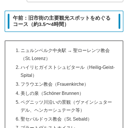
午前：旧市街の主要観光スポットをめぐる
コース（約3.5〜4時間）
ニュルンベルク中央駅 → 聖ローレンツ教会
（St. Lorenz）
ハイリヒガイストシュピタール（Heilig-Geist-
Spital）
フラウエン教会（Frauenkirche）
美しの泉（Schöner Brunnen）
ペグニッツ川沿いの景観（ヴァインシュター
デル、ヘンカーシュテーク等）
聖セバルドゥス教会（St. Sebald）
ブラートヴルストホイスレ