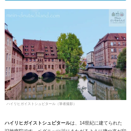
ハイリヒガイストシュピタール（筆者撮影）
ハイリヒガイストシュピタール
は、14世紀に建てられた