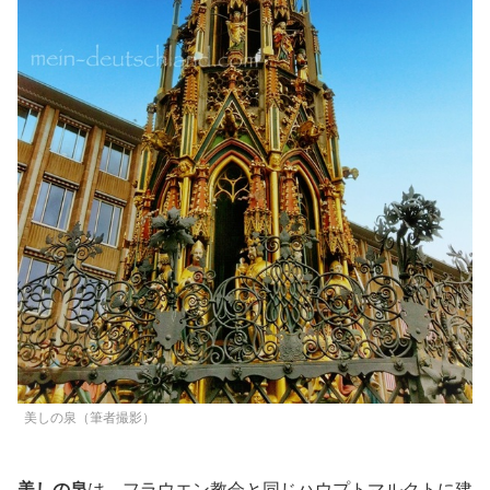
美しの泉（筆者撮影）
美しの泉
は、フラウエン教会と同じハウプトマルクトに建