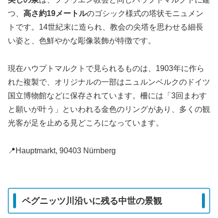
つ、
高さ約19メートル
のゴシック様式の塔状モニュメン
トです。14世紀末に造られ、教会の尖塔を思わせる細長
い姿と、色鮮やかな彫像装飾が特徴です。
現在ハウプトマルクトで見られるものは、1903年に作ら
れた複製で、オリジナルの一部はニュルンベルクのドイツ
国立博物館などに保存されています。柵には「3回まわす
と願いが叶う」といわれる金色のリングがあり、多くの観
光客が足を止める見どころになっています。
📍Hauptmarkt, 90403 Nürnberg
ペグニッツ川沿いに残る中世の景観