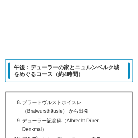
午後：デューラーの家とニュルンベルク城
をめぐるコース（約4時間）
ブラートヴルストホイスレ
（Bratwursthäusle） から出発
デューラー記念碑（Albrecht-Dürer-
Denkmal）