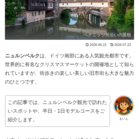
ペグニッツ川沿いの景観
2026.06.15
2026.07.22
ニュルンベルク
は、ドイツ南部にある人気観光都市です。
世界的に有名なクリスマスマーケットの開催地として知ら
れていますが、街歩きの楽しい美しい旧市街も大きな魅力
のひとつです。
この記事では、ニュルンベルク観光で訪れた
いスポットや、半日・1日モデルコースをご
まいん
紹介します。