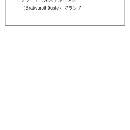
（Bratwursthäusle）でランチ