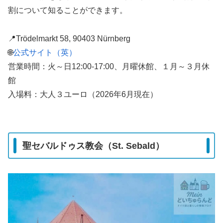
割について知ることができます。
📍Trödelmarkt 58, 90403 Nürnberg
🌐
公式サイト（英）
営業時間：火～日12:00-17:00、月曜休館、１月～３月休
館
入場料：大人３ユーロ（2026年6月現在）
聖セバルドゥス教会（St. Sebald）