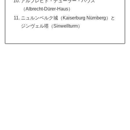
アルブレヒト・デューラー・ハウス
（Albrecht-Dürer-Haus）
ニュルンベルク城（Kaiserburg Nürnberg）と
ジンヴェル塔（Sinwellturm）