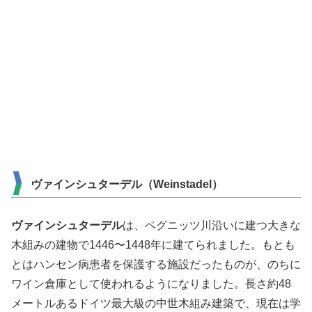
ヴァインシュターデル（Weinstadel）
ヴァインシュターデル
は、ペグニッツ川沿いに建つ大きな
木組みの建物で1446〜1448年に建てられました。もとも
とはハンセン病患者を保護する施設だったものが、のちに
ワイン倉庫として使われるようになりました。長さ約48
メートルあるドイツ最大級の中世木組み建築で、現在は学