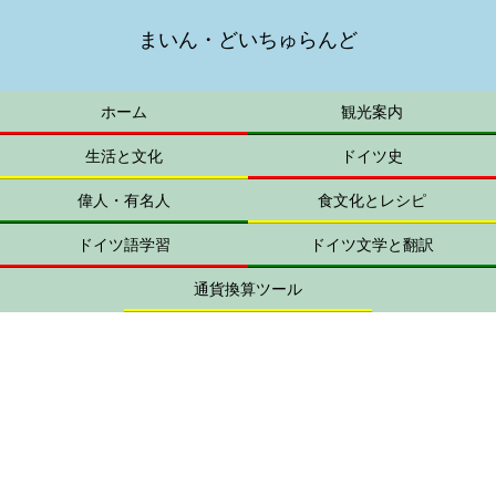
まいん・どいちゅらんど
ホーム
観光案内
生活と文化
ドイツ史
偉人・有名人
食文化とレシピ
ドイツ語学習
ドイツ文学と翻訳
通貨換算ツール