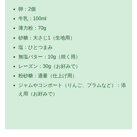
卵：2個
牛乳：100ml
薄力粉：70g
砂糖：大さじ1（生地用）
塩：ひとつまみ
無塩バター：10g（焼く用）
レーズン：30g（お好みで）
粉砂糖：適量（仕上げ用）
ジャムやコンポート（りんご、プラムなど）：添
え用（お好みで）