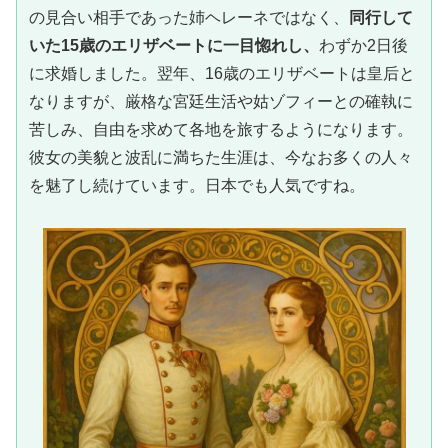
の見合い相手であった姉ヘレーネではなく、
同行して
いた15歳のエリザベートに一目惚れし、
わずか2日後
に求婚しました。翌年、16歳のエリザベートは皇后と
なりますが、厳格な宮廷生活や姑ゾフィーとの確執に
苦しみ、自由を求めて各地を旅するようになります。
彼女の美貌と波乱に満ちた生涯は、今なお多くの人々
を魅了し続けています。日本でも人気ですね。