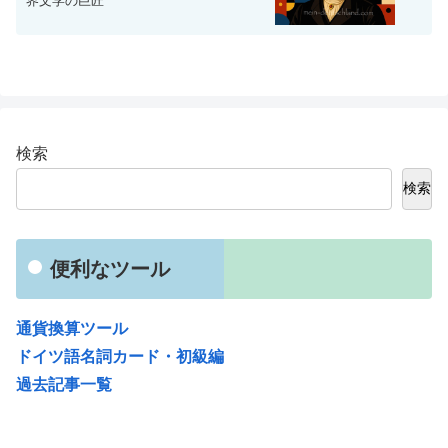
界文学の巨匠
検索
検索
便利なツール
通貨換算ツール
ドイツ語名詞カード・初級編
過去記事一覧