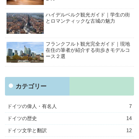
ハイデルベルク観光ガイド｜学生の街
とロマンティックな古城の魅力
フランクフルト観光完全ガイド｜現地
在住の筆者が紹介する街歩きモデルコ
ース２選
カテゴリー
ドイツの偉人・有名人
7
ドイツの歴史
14
ドイツ文学と翻訳
12