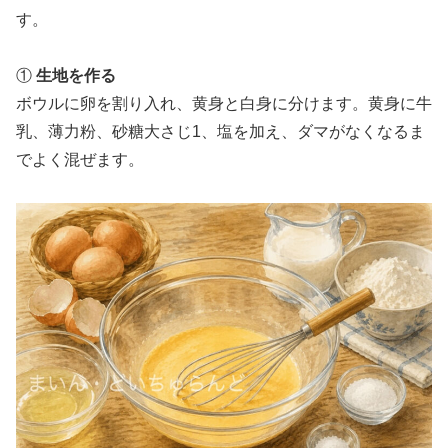
す。
①
生地を作る
ボウルに卵を割り入れ、黄身と白身に分けます。黄身に牛
乳、薄力粉、砂糖大さじ1、塩を加え、ダマがなくなるま
でよく混ぜます。