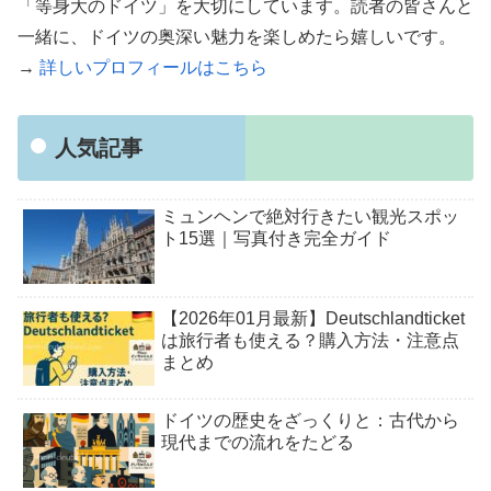
「等身大のドイツ」を大切にしています。読者の皆さんと
一緒に、ドイツの奥深い魅力を楽しめたら嬉しいです。
→
詳しいプロフィールはこちら
人気記事
ミュンヘンで絶対行きたい観光スポッ
ト15選｜写真付き完全ガイド
【2026年01月最新】Deutschlandticket
は旅行者も使える？購入方法・注意点
まとめ
ドイツの歴史をざっくりと：古代から
現代までの流れをたどる