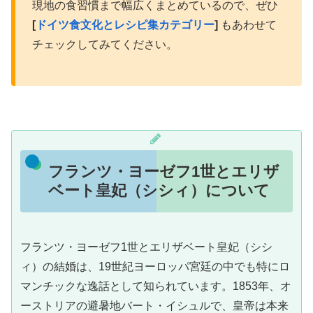
現地の食習慣まで幅広くまとめているので、ぜひ
[
ドイツ食文化とレシピ集カテゴリー
]
もあわせて
チェックしてみてください。
フランツ・ヨーゼフ1世とエリザ
ベート皇妃（シシィ）について
フランツ・ヨーゼフ1世とエリザベート皇妃（シシ
ィ）の結婚は、19世紀ヨーロッパ宮廷の中でも特にロ
マンチックな逸話として知られています。1853年、オ
ーストリアの避暑地バート・イシュルで、皇帝は本来