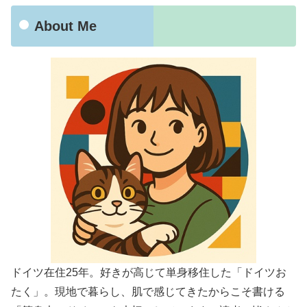
About Me
ドイツ在住25年。好きが高じて単身移住した「ドイツお
たく」。現地で暮らし、肌で感じてきたからこそ書ける