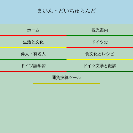
まいん・どいちゅらんど
ホーム
観光案内
生活と文化
ドイツ史
偉人・有名人
食文化とレシピ
ドイツ語学習
ドイツ文学と翻訳
通貨換算ツール