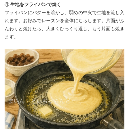
④
生地をフライパンで焼く
フライパンにバターを溶かし、弱めの中火で生地を流し入
れます。お好みでレーズンを全体にちらします。片面がふ
んわりと焼けたら、大きくひっくり返し、もう片面も焼き
ます。