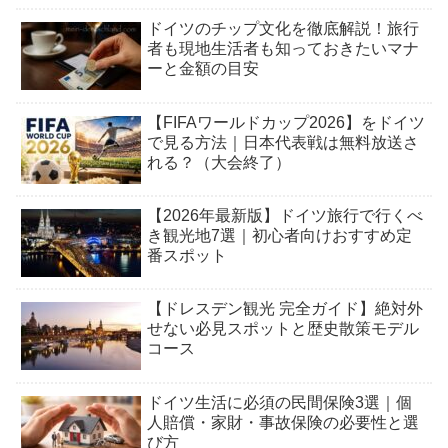
ドイツのチップ文化を徹底解説！旅行
者も現地生活者も知っておきたいマナ
ーと金額の目安
【FIFAワールドカップ2026】をドイツ
で見る方法｜日本代表戦は無料放送さ
れる？（大会終了）
【2026年最新版】ドイツ旅行で行くべ
き観光地7選｜初心者向けおすすめ定
番スポット
【ドレスデン観光 完全ガイド】絶対外
せない必見スポットと歴史散策モデル
コース
ドイツ生活に必須の民間保険3選｜個
人賠償・家財・事故保険の必要性と選
び方